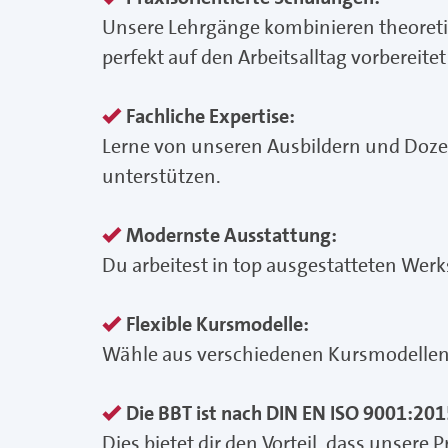
Unsere Lehrgänge kombinieren theoret
perfekt auf den Arbeitsalltag vorbereitet 
Fachliche Expertise:
Lerne von unseren Ausbildern und Doze
unterstützen.
Modernste Ausstattung:
Du arbeitest in top ausgestatteten We
Flexible Kursmodelle:
Wähle aus verschiedenen Kursmodellen, d
Die BBT ist nach DIN EN ISO 9001:2015 
Dies bietet dir den Vorteil, dass unser