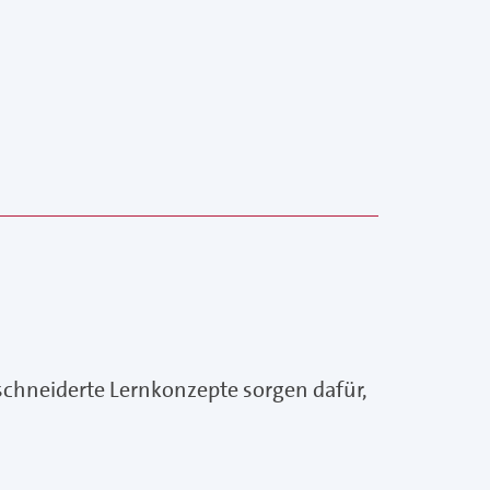
schneiderte Lernkonzepte sorgen dafür,