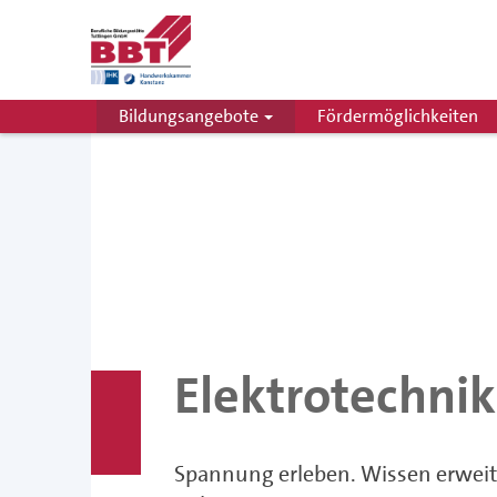
Bildungsangebote
Fördermöglichkeiten
Startseite
Bildungsangebote
Elektrotechnik
Suche
Elektrotechnik
Spannung erleben. Wissen erweit