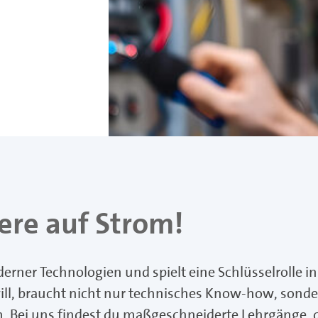
iere auf Strom!
erner Technologien und spielt eine Schlüsselrolle in
ill, braucht nicht nur technisches Know-how, sonde
. Bei uns findest du maßgeschneiderte Lehrgänge, di