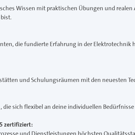
isches Wissen mit praktischen Übungen und reale
bist.
nten, die fundierte Erfahrung in der Elektrotechni
rkstätten und Schulungsräumen mit den neuesten Te
ie sich flexibel an deine individuellen Bedürfniss
zertifiziert:
e Prozesse und Dienstleistungen höchsten Qualitätss