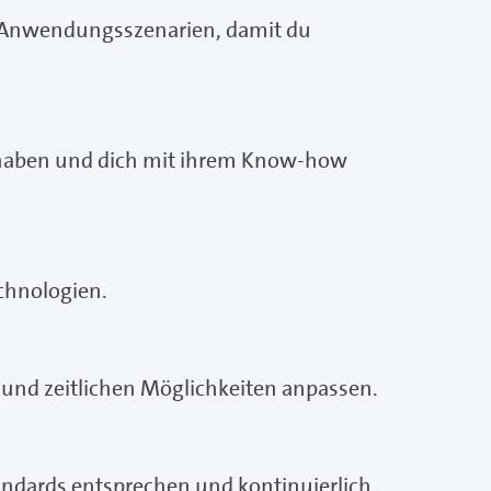
n Anwendungsszenarien, damit du
k haben und dich mit ihrem Know-how
chnologien.
e und zeitlichen Möglichkeiten anpassen.
tandards entsprechen und kontinuierlich