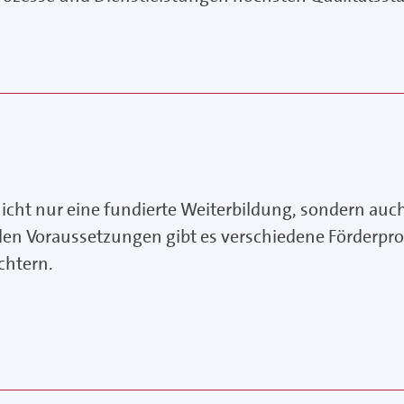
nicht nur eine fundierte Weiterbildung, sondern auc
ellen Voraussetzungen gibt es verschiedene Förderpr
chtern.