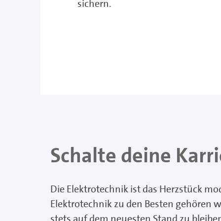
sichern.
Schalte deine Karr
Die Elektrotechnik ist das Herzstück mod
Elektrotechnik zu den Besten gehören w
stets auf dem neuesten Stand zu bleiben