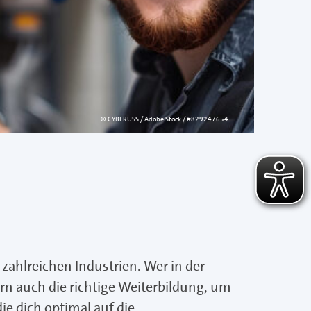
© CYBERUSS / Adobe Stock / #829247654
 zahlreichen Industrien. Wer in der
rn auch die richtige Weiterbildung, um
e dich optimal auf die