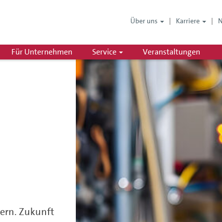
Über uns
Karriere
Für Unternehmen
Service
Veranstaltungen
ern. Zukunft