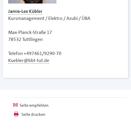
Jamie-Lee Kübler
Kursmanagement / Elektro / Azubi / ÜBA
Max-Planck-Straße 17
78532 Tuttlingen
Telefon
+497461/9290-70
Kuebler@bbt-tut.de
Seite empfehlen
Seite drucken
Seite aktualisiert am 30. Juli 2026